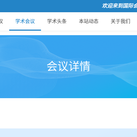
欢迎来到国际会议云
议
学术会议
学术头条
本站动态
关于我们
会议详情