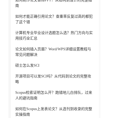
如何制作论文答辩PPT？从结构到设计的完整指
南
如何才能正确引用论文？查重率反复过高的都犯
了这个错
计算机专业毕业设计选题怎么选？热门方向与实
用技巧全汇总
论文如何插入页眉？Word/WPS详细设置教程与
常见问题解决
硕士怎么发SCI
开源项目可以发SCI吗？从代码到论文的完整攻
略
Scopus检索证明怎么开？跑错地儿白排队，过来
人的避坑指南
如何在Scopus上发表论文？从选刊到收录的完整
实操指南