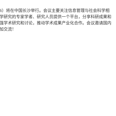
6
）将在中国
长沙
举行。会议主要关注
信息管理与社会科学
相
学
研究的专家学者
、
研究人员提供一个平台，分享科研成果和
强学术研究和讨论，推动学术成果产业化合作。会议邀请国内
加交流！