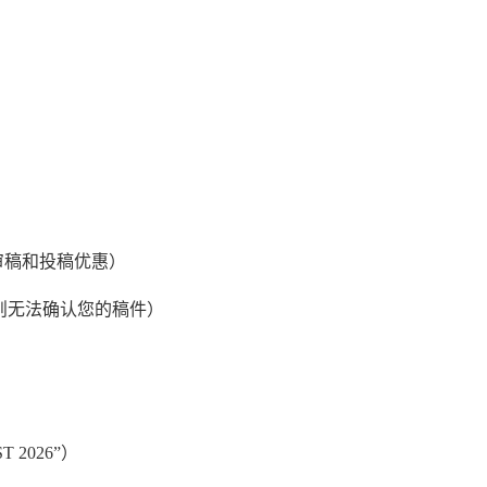
审稿和投稿优惠）
（否则无法确认您的稿件）
2026”）