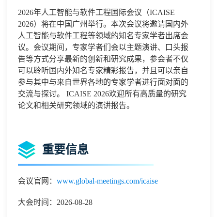
2026
年人工智能与软件工程国际会议
（
ICAISE
2026
）将在中国
广州
举行。本次会议将邀请国内外
人工智能与软件工程
等领域的知名专家学者出席会
议。会议期间，专家学者们会以主题演讲、口头报
告等方式分享最新的创新和研究成果，参会者不仅
可以聆听国内外知名专家精彩报告，并且可以亲自
参与其中与来自世界各地的专家学者进行面对面的
交流与探讨。
ICAISE 2026
欢迎所有高质量的研究
论文和相关研究领域的演讲报告。
重要信息
会议官网：
www.global-meetings.com/icaise
大会时间：2026-08-28