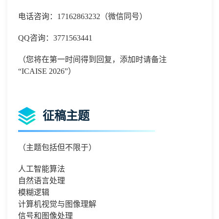
电话咨询：
17162863232
（微信同号）
QQ咨询：3771563441
（您将在第一时间得到回复，添加时请备注
“
ICAISE 2026
”）
征稿主题
（主题包括但不限于）
人工智能算法
自然语言处理
模糊逻辑
计算机视觉与图像理解
信号和图像处理