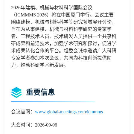
2026
年建模、机械与材料科学国际会议
（
ICMMMS 2026
）将在
中国厦门
举行。会议主要
围绕
建模、机械与材料科学
等研究领域展开讨论
，
旨在为从事
建模、机械与材料科学
研究的专家学
者、工程技术人员、技术研发人员提供一个共享科
研成果和前沿技术，加强学术研究和探讨，促进学
术成果转化合作的平台。组委会诚挚邀请广大科研
专家学者参加本次会议，共同为科技创新提供助
力，推动科研学术新发展。
重要信息
会议官网：
www.global-meetings.com/icmmms
大会时间：2026-09-06