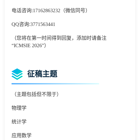
电话咨询
:
17162863232
（微信同号）
QQ
咨询
:
3771563441
（您将在第一时间得到回复，添加时请备注
“
ICMSIE 2026
”）
征稿主题
（主题包括但不限于）
物理学
统计学
应用数学