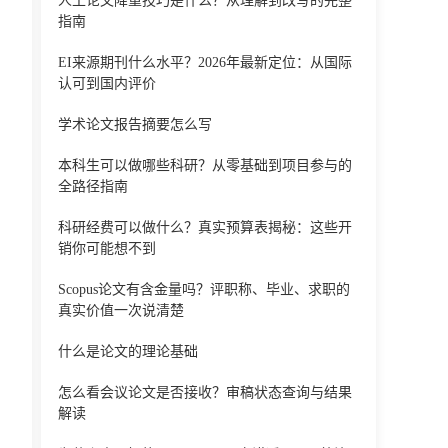
人工论文降重技巧是什么？从理解到改写的完整
指南
EI来源期刊什么水平？2026年最新定位：从国际
认可到国内评价
学术论文报告摘要怎么写
本科生可以做哪些科研？从零基础到项目参与的
全路径指南
科研经费可以做什么？真实预算表揭秘：这些开
销你可能想不到
Scopus论文有含金量吗？评职称、毕业、求职的
真实价值一次说清楚
什么是论文的理论基础
怎么看会议论文是否接收？审稿状态查询与结果
解读