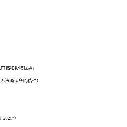
先审稿和投稿优惠）
则无法确认您的稿件）
 2026
”）