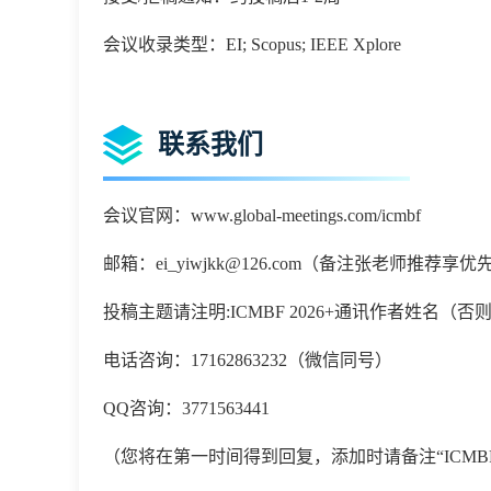
会议收录类型：EI; Scopus; IEEE Xplore
联系我们
会议官网：www.global-meetings.com/icmbf
邮箱：
ei_yiwjkk@126.com
（备注张老师推荐享优
投稿主题请注明
:
ICMBF 2026
+通讯作者姓名（否
电话咨询：
17162863232
（微信同号）
QQ咨询：3771563441
（您将在第一时间得到回复，添加时请备注
“
ICMBF