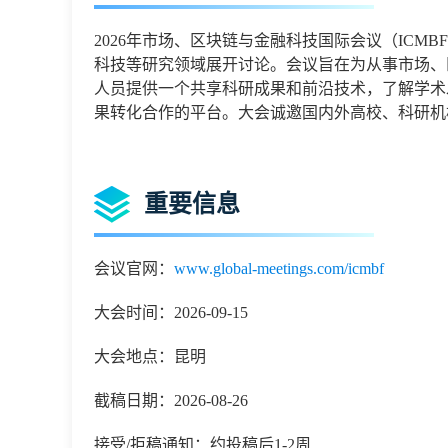
2026
年市场、区块链与金融科技国际会议
（
ICMBF
科技
等研究领域展开讨论。会议旨在为从事
市场、
人员提供一个共享科研成果和前沿技术，了解学术
果转化合作的平台。大会诚邀国内外高校、科研机
重要信息
会议官网：
www.global-meetings.com/icmbf
大会时间：2026-09-15
大会地点：昆明
截稿日期：2026-08-26
接受/拒稿通知：约投稿后1-2周