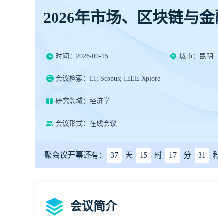
2026年市场、区块链与
时间：2026-09-15
城市：昆明
会议检索：EI; Scopus; IEEE Xplore
研究领域：经济学
会议形式：在线会议
聚会议开幕还有：
37
天
15
时
17
分
30
会议简介