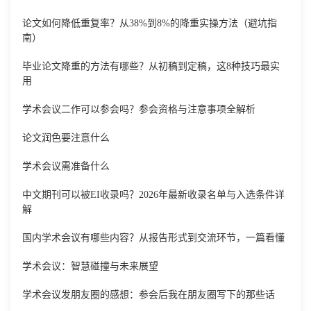
论文如何降低重复率？从38%到8%的降重实操方法（避坑指
南）
毕业论文降重的方法有哪些？从初稿到定稿，这8种技巧最实
用
学术会议二作可以参会吗？参会资格与注意事项全解析
论文润色要注意什么
学术会议需准备什么
中文期刊可以被EI收录吗？2026年最新收录名单与入选条件详
解
国内学术会议有哪些内容？从报告形式到交流环节，一篇看懂
学术会议：智慧碰撞与未来展望
学术会议发朋友圈的感想：参会后我在朋友圈写下的那些话