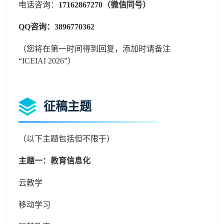
电话咨询：
17162867270（微信同号）
QQ咨询：3896770362
（您将在第一时间得到回复，添加时请备注
“
ICEIAI 2026”）
征稿主题
（以下主题包括但不限于）
主题一：教育信息化
云教学
移动学习