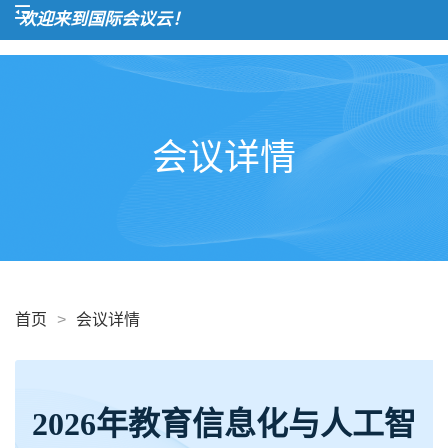
欢迎来到国际会议云！
会议详情
首页
>
会议详情
2026年教育信息化与人工智