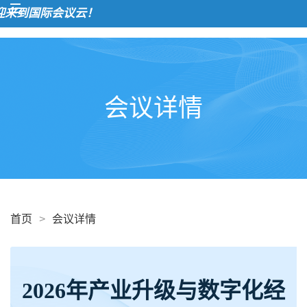
来到国际会议云！
会议详情
首页
>
会议详情
2026年产业升级与数字化经