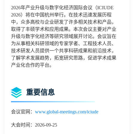
2026
年
产业升级与数字化经济
国际会议
（
ICIUDE
2026
）将在
中国杭州
举行。在技术迅速发展历程
中，众多高校与企业研发了许多相关技术和产品，
取得了丰硕学术和应用成果。本次会议主要
对产业
升级与数字化经济
等研究领域展开讨论。会议旨在
为从事相关科研领域的专家学者、工程技术人员、
技术研发人员提供一个共享科研成果和前沿技术，
了解学术发展趋势，拓宽研究思路，促进学术成果
产业化合作的平台。
重要信息
会议官网：
www.global-meetings.com/iciude
大会时间：2026-09-25