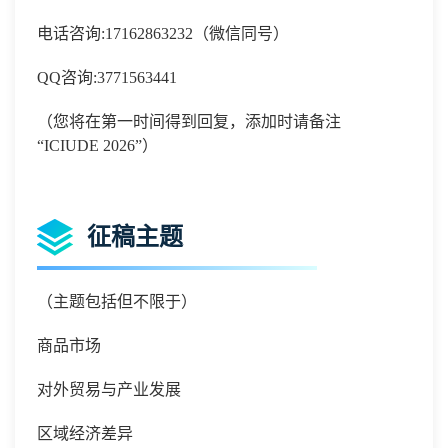
电话咨询
:
17162863232
（微信同号）
QQ
咨询
:
3771563441
（您将在第一时间得到回复，添加时请备注
“
ICIUDE 2026
”）
征稿主题
（主题包括但不限于）
商品市场
对外贸易与产业发展
区域经济差异