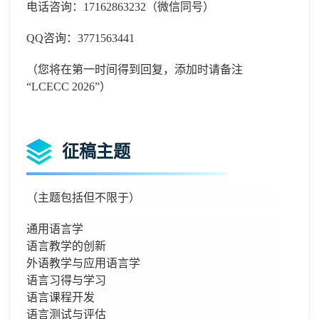
电话咨询：
17162863232
（微信同号）
QQ
咨询：
3771563441
（您将在第一时间得到回复，添加时请备注
“
LCECC 2026
”）
征稿主题
（主题包括但不限于）
通用语言学
语言教学的创新
外语教学与应用语言学
语言习得与学习
语言课程开发
语言测试与评估