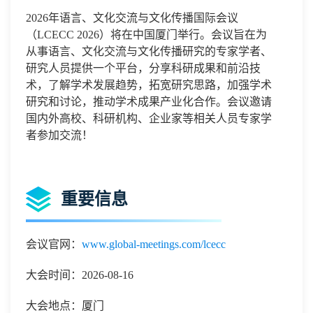
2026
年语言、文化交流与文化传播国际会议
（
LCECC 2026
）将在中国
厦门
举行。会议旨在为
从事
语言、文化交流与文化传播
研究的专家学者
、
研究人员提供一个平台，分享科研成果和前沿技
术，了解学术发展趋势，拓宽研究思路，加强学术
研究和讨论，推动学术成果产业化合作。会议邀请
国内外高校、科研机构、企业家等相关人员专家学
者参加交流！
重要信息
会议官网：
www.global-meetings.com/lcecc
大会时间：2026-08-16
大会地点：厦门