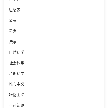
思想家
道家
墨家
法家
自然科学
社会科学
意识科学
唯心主义
唯物主义
不可知论