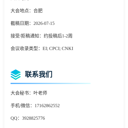
大会地点：合肥
截稿日期：2026-07-15
接受/拒稿通知：约投稿后1-2周
会议收录类型：EI; CPCI; CNKI
联系我们
大会秘书：叶老师
手机
/微信：
17162862552
QQ：
3928825776