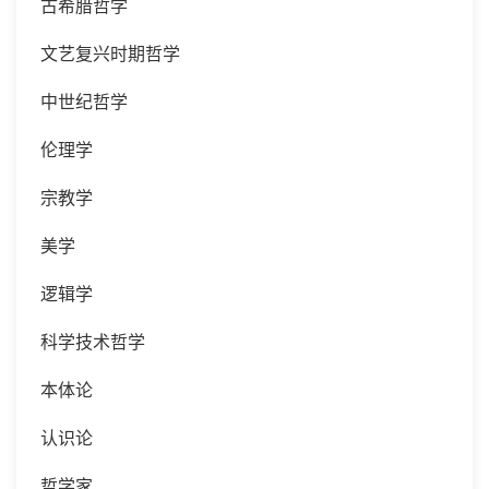
古希腊哲学
文艺复兴时期哲学
中世纪哲学
伦理学
宗教学
美学
逻辑学
科学技术哲学
本体论
认识论
哲学家