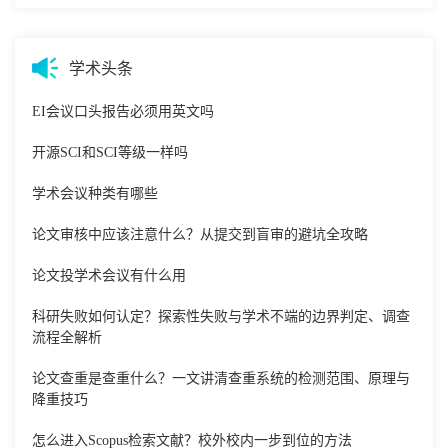
学术头条
EI会议口头报告必须用英文吗
开源SCI和SCI等级一样吗
学术会议种类有哪些
论文审核中应该注意什么？从提交到盲审的避坑全攻略
论文投学术会议有什么用
科研失败如何认定？探索性失败与学术不端的边界判定、调查
流程全解析
论文查重是查重什么？一文讲清查重系统的检测范围、原理与
降重技巧
怎么进入Scopus检索文献？校外校内一步到位的方法