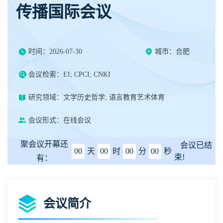
传播国际会议
时间：2026-07-30
城市：合肥
会议检索：EI; CPCI; CNKI
研究领域：文学历史哲学; 语言教育艺术体育
会议形式：在线会议
聚会议开幕还
会议已结
00
天
00
时
00
分
00
秒
束!
有：
会议简介