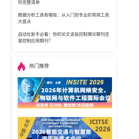
的完整清单
数据分析工具有哪些：从入门到专业的常用工具
大盘点
自动化新手必看：你的论文该投控制理论期刊还
是控制应用期刊？
热门推荐