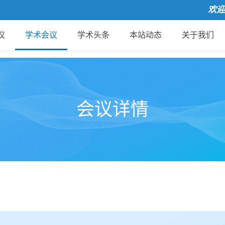
欢迎来到国
议
学术会议
学术头条
本站动态
关于我们
会议详情