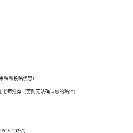
审稿和投稿优惠）
姓名+江老师推荐（否则无法确认您的稿件）
SPCV 2026”）