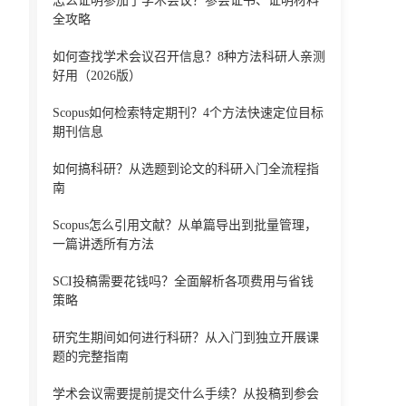
怎么证明参加了学术会议？参会证书、证明材料
全攻略
如何查找学术会议召开信息？8种方法科研人亲测
好用（2026版）
Scopus如何检索特定期刊？4个方法快速定位目标
期刊信息
如何搞科研？从选题到论文的科研入门全流程指
南
Scopus怎么引用文献？从单篇导出到批量管理，
一篇讲透所有方法
SCI投稿需要花钱吗？全面解析各项费用与省钱
策略
研究生期间如何进行科研？从入门到独立开展课
题的完整指南
学术会议需要提前提交什么手续？从投稿到参会