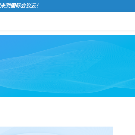
际会议云！