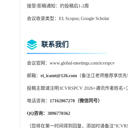
接受/拒稿通知：约投稿后1-2周
会议收录类型：EI; Scopus; Google Scholar
联系我们
会议官网：www.global-meetings.com/icvrspcv
邮箱：
ei_icamt@126.com
（备注江老师推荐享优先
投稿主题请注明
:
ICVRSPCV 2026+通讯作者
电话咨询：
17162867270（微信同号）
QQ咨询：3896770362
（您将在第一时间得到回复，添加时请备注
“
ICVR