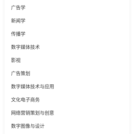
广告学
新闻学
传播学
数字媒体技术
影视
广告策划
数字媒体技术与应用
文化电子商务
网络营销策划与创意
数字图像与设计