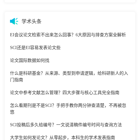
学术头条
EI会议论文检索不出来怎么回事？6大原因与排查方案全解析
SCI还是EI容易发表论文些
论文国际数据如何找
什么是科研基金？从来源、类型到申请逻辑，给科研新人的入
门指南
论文中参考文献怎么管理？四大步骤与核心工具完全指南
怎么看期刊是不是SCI？手把手教你两分钟查清楚，不再被忽
悠
SCI投稿后多久给编号？一文说清稿件编号时间与查询方法
大学生如何发论文？从零起步，本科生的学术发表指南