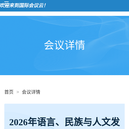
迎来到国际会议云！
会议详情
首页
>
会议详情
2026年语言、民族与人文发