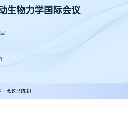
运动生物力学国际会议
芜湖
科
秒
会议已结束!