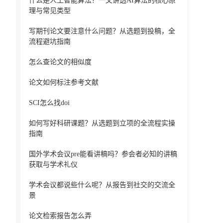
什么是人工智能算法？一文讲透AI算法的核心原
理与常见类型
写期刊论文要注意什么问题？从选题到投稿，全
流程避坑指南
怎么查论文的相似度
论文如何标注参考文献
SCI怎么找doi
如何写好科研课题？从选题到立项的全流程实操
指南
国外学术会议pre能看讲稿吗？参会者必知的讲稿
获取与学术礼仪
学术会议都说些什么呢？从报告到社交的交流全
景
论文检索报告怎么弄