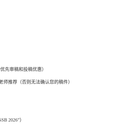
享优先审稿和投稿优惠）
姓名+宋老师推荐（否则无法确认您的稿件）
SSB 2026”）