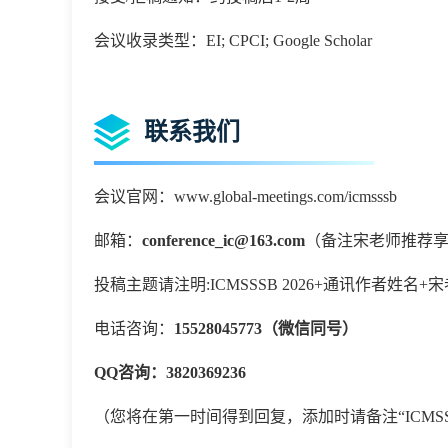
会议收录类型：EI; CPCI; Google Scholar
联系我们
会议官网：www.global-meetings.com/icmsssb
邮箱：
conference_ic@163.com
（备注宋老师推荐
投稿主题请注明
:
ICMSSSB 2026+通讯作者
电话咨询：
15528045773（微信同号）
QQ咨询：
3820369236
（您将在第一时间得到回复，添加时请备注
“
ICMS