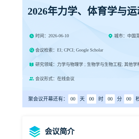
2026年力学、体育学与
时间：2026-06-10
城市：中国
会议检索：EI; CPCI; Google Scholar
研究领域：力学与物理学 ; 生物学与生物工程; 其他学
会议形式：在线会议
聚会议开幕还有：
00
天
00
时
00
分
00
会议简介