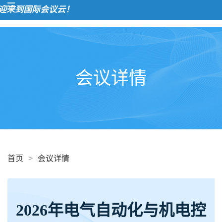
来到国际会议云！
会议详情
首页
>
会议详情
2026年电气自动化与机电控