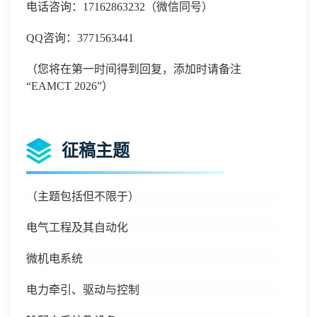
电话咨询：
17162863232
（微信同号）
QQ
咨询：
3771563441
（您将在第一时间得到回复，添加时请备注
“
EAMCT 2026
”）
征稿主题
（主题包括但不限于）
电气工程及其自动化
微机电系统
电力牵引、驱动与控制