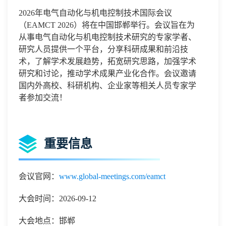
2026
年电气自动化与机电控制技术国际会议
（
EAMCT 2026
）将在中国
邯郸
举行。会议旨在为
从事
电气自动化与机电控制技术
研究的专家学者
、
研究人员提供一个平台，分享科研成果和前沿技
术，了解学术发展趋势，拓宽研究思路，加强学术
研究和讨论，推动学术成果产业化合作。会议邀请
国内外高校、科研机构、企业家等相关人员专家学
者参加交流！
重要信息
会议官网：
www.global-meetings.com/eamct
大会时间：2026-09-12
大会地点：邯郸