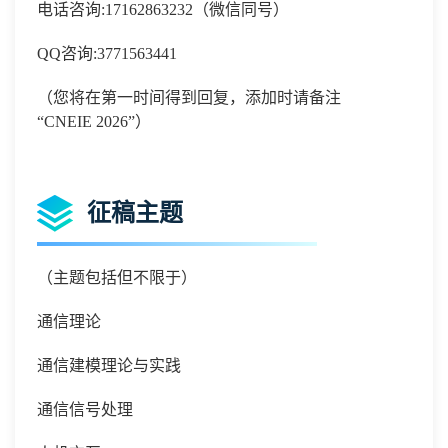
电话咨询
:
17162863232
（微信同号）
QQ
咨询
:
3771563441
（您将在第一时间得到回复，添加时请备注
“
CNEIE 2026
”）
征稿主题
（主题包括但不限于）
通信理论
通信建模理论与实践
通信信号处理