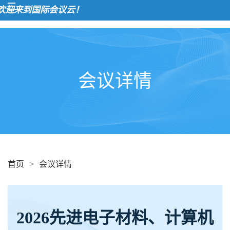
来到国际会议云！
会议详情
首页
>
会议详情
2026先进电子材料、计算机