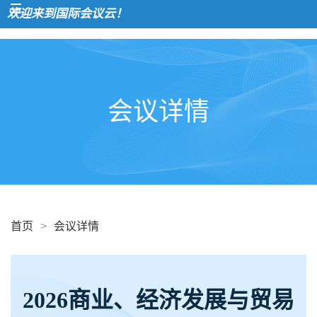
迎来到国际会议云！
会议详情
首页
>
会议详情
2026商业、经济发展与贸易