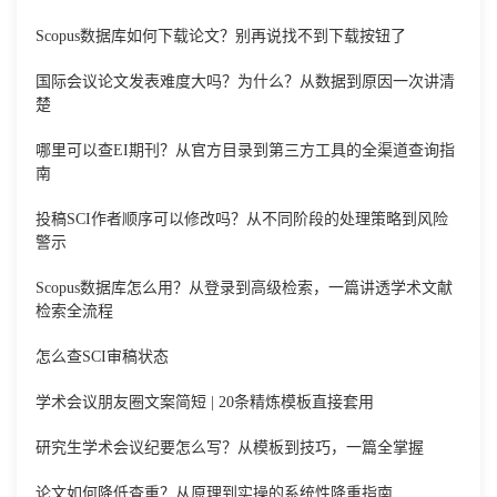
Scopus数据库如何下载论文？别再说找不到下载按钮了
国际会议论文发表难度大吗？为什么？从数据到原因一次讲清
楚
哪里可以查EI期刊？从官方目录到第三方工具的全渠道查询指
南
投稿SCI作者顺序可以修改吗？从不同阶段的处理策略到风险
警示
Scopus数据库怎么用？从登录到高级检索，一篇讲透学术文献
检索全流程
怎么查SCI审稿状态
学术会议朋友圈文案简短 | 20条精炼模板直接套用
研究生学术会议纪要怎么写？从模板到技巧，一篇全掌握
论文如何降低查重？从原理到实操的系统性降重指南