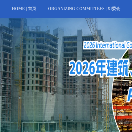
HOME | 首页
ORGANIZING COMMITTEES | 组委会