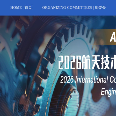
HOME | 首页
ORGANIZING COMMITTEES | 组委会