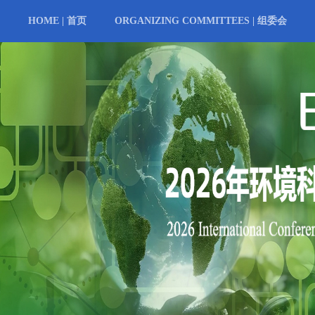
HOME | 首页
ORGANIZING COMMITTEES | 组委会