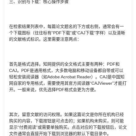
三、识别与下载：核心操作步骤
在检索结果列表中，每篇论文题名的下方或右侧，通常会有一
个下载图标（往往标有“PDF下载”或“CAJ下载”字样）以及清晰
的文献格式标识。这里需要注意两点：
首先是格式选择。知网提供的全文格式主要有两种：PDF和
CAJ。PDF是通用格式，大多数电脑和移动设备都自带或可以
轻松安装阅读器（如Adobe Acrobat Reader）。CAJ是中国知
网自家的专用格式，需要使用其官方阅读器“CAJViewer”才能打
开。一般来说，优先选择PDF格式会更为方便。
其次，留意文献的访问权限。如果这篇论文是你所在机构已经
购买的内容，下载按钮是可点击的；如果机构未购买，则可能
显示“付费阅读”或需要单独购买。点击对应的下载按钮后，论文
文件通常会直接开始下载到浏览器的默认下载目录中。