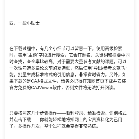
四、一些小贴士
在下载过程中，有几个小细节可以留意一下。使用高级检索
时，善用“主题”字段进行搜索，它会在题名、关键词和摘要中同
时查找，查全率比较高。对于需要大量参考文献的课题，可以
一次性勾选多篇论文前的复选框，然后使用“导出/参考文献”功
能，批量生成标准格式的引用信息，非常省时省力。另外，如
果下载的是CAJ格式文件，请务必记得在知网首页下载并安装
官方免费的CAJViewer软件，否则文件将无法打开阅读。
只要按照这几个步骤操作——顺利登录、精准检索、识别格式
并点击下载——你就能轻松地将知网上的宝贵资料化为己用
了。多操作几次，整个过程就会变得非常熟练。