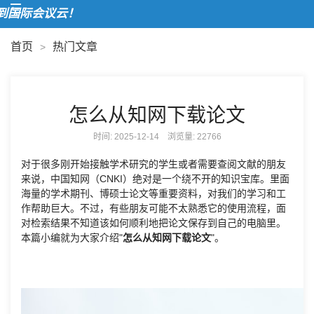
欢
首页
热门文章
>
怎么从知网下载论文
时间: 2025-12-14 浏览量:
22766
对于很多刚开始接触学术研究的学生或者需要查阅文献的朋友
来说，中国知网（CNKI）绝对是一个绕不开的知识宝库。里面
海量的学术期刊、博硕士论文等重要资料，对我们的学习和工
作帮助巨大。不过，有些朋友可能不太熟悉它的使用流程，面
对检索结果不知道该如何顺利地把论文保存到自己的电脑里。
本篇小编就为大家介绍"
怎么从知网下载论文
"。