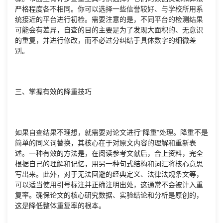
严格程度各不相同。你可以选择一些信誉较好、与学校所用系
统接近的平台进行初检。需要注意的是，不同平台的检测结果
可能会有差异，自查的目的主要是为了发现大面积的、无意识
的重复，并进行修改，而不必过分纠结于具体数字的细微差
别。
三、掌握有效的降重技巧
如果自查结果不理想，就需要对论文进行“降重”处理。降重不是
简单的同义词替换，其核心在于对原文内容的理解和重新表
述。一种有效的方法是，在阅读参考文献后，合上资料，完全
根据自己的理解和记忆，用另一种句式结构和词汇将核心意思
写出来。此外，对于无法回避的经典定义、法律法规条文等，
可以适当使用引号标注并正确注明出处，这通常不会被计入重
复率。确保论文的核心研究数据、实验结论和分析是原创的，
这是降低整体重复率的根本。