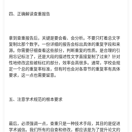
四、正确解读查重报告
拿到查重报告后，关键是要会看、会分析。不要只盯着总文字
复制比那个数字。一份详细的报告会标出具体的重复字段和来
源。你需要仔细查看这些部分，判断重复的性质。是合理的引
用忘记标注了，还是大段的描述性文字直接复制了过来？针对
性地修改这些被标红的部分，效率会高很多。通常，学校会规
定一个总的重复率标准，但有时也会对各章节的重复率有具体
要求，这一点也需要留意。
五、注意学术规范的根本要求
最后，必须强调一点，查重只是一种技术手段，其目的是促进
学术诚信。我们所有的自查和修改，都应该是为了提升论文的