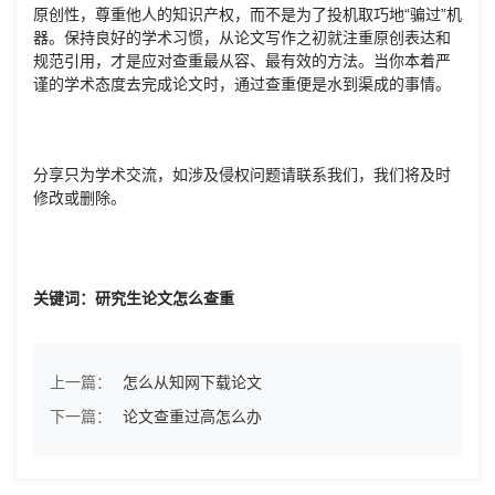
原创性，尊重他人的知识产权，而不是为了投机取巧地“骗过”机
器。保持良好的学术习惯，从论文写作之初就注重原创表达和
规范引用，才是应对查重最从容、最有效的方法。当你本着严
谨的学术态度去完成论文时，通过查重便是水到渠成的事情。
分享只为学术交流，如涉及侵权问题请联系我们，我们将及时
修改或删除。
关键词：研究生论文怎么查重
上一篇：
怎么从知网下载论文
下一篇：
论文查重过高怎么办