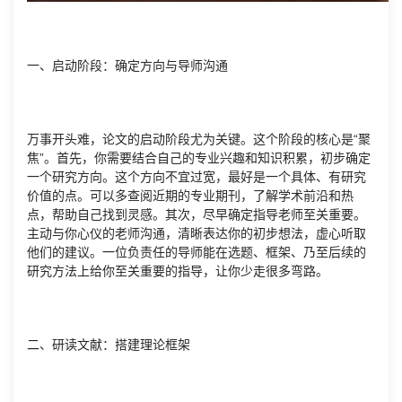
一、启动阶段：确定方向与导师沟通
万事开头难，论文的启动阶段尤为关键。这个阶段的核心是“聚
焦”。首先，你需要结合自己的专业兴趣和知识积累，初步确定
一个研究方向。这个方向不宜过宽，最好是一个具体、有研究
价值的点。可以多查阅近期的专业期刊，了解学术前沿和热
点，帮助自己找到灵感。其次，尽早确定指导老师至关重要。
主动与你心仪的老师沟通，清晰表达你的初步想法，虚心听取
他们的建议。一位负责任的导师能在选题、框架、乃至后续的
研究方法上给你至关重要的指导，让你少走很多弯路。
二、研读文献：搭建理论框架