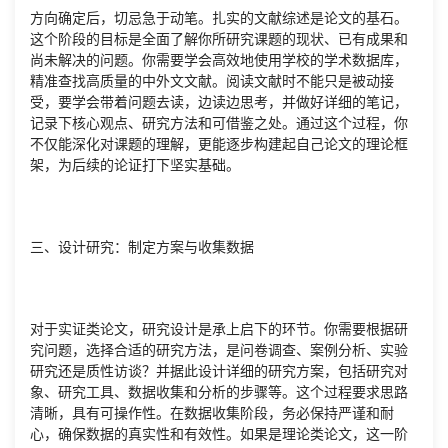
方向确定后，切忌急于动笔。扎实的文献综述是论文的基石。
这个阶段的目标是全面了解你所研究课题的现状、已有成果和
尚未解决的问题。你需要学会高效地使用学校的学术数据库，
精准查找高质量的中外文文献。阅读文献时不能只是被动接
受，要学会带着问题去读，边读边思考，并做好详细的笔记，
记录下核心观点、研究方法和可借鉴之处。通过这个过程，你
不仅能深化对课题的理解，更能逐步构建起自己论文的理论框
架，为后续的论证打下坚实基础。
三、设计研究：制定方案与收集数据
对于实证类论文，研究设计是承上启下的环节。你需要根据研
究问题，选择合适的研究方法，是问卷调查、案例分析、实验
研究还是质性访谈？并据此设计详细的研究方案，包括研究对
象、研究工具、数据收集和分析的步骤等。这个过程要求思路
清晰，具有可操作性。在数据收集阶段，务必保持严谨和耐
心，确保数据的真实性和有效性。如果是理论类论文，这一阶