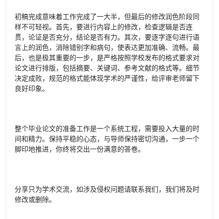
初稿完成意味着工作完成了一大半，但最后的修改润色阶段同
样不可轻视。首先，要进行内容上的修改，检查逻辑是否连
贯，论证是否充分，结论是否有力。其次，要逐字逐句进行语
言上的润色，消除错别字和病句，使表达更加准确、流畅。最
后，也是极其重要的一步，是严格按照学校发布的格式要求对
论文进行排版，包括摘要、关键词、参考文献的格式等。细节
决定成败，规范的格式能体现学术的严谨性，给评审老师留下
良好印象。
整个毕业论文的准备工作是一个系统工程，需要投入大量的时
间和精力。保持平稳的心态，与导师保持密切沟通，一步一个
脚印地推进，你终将交出一份满意的答卷。
分享只为学术交流，如涉及侵权问题请联系我们，我们将及时
修改或删除。