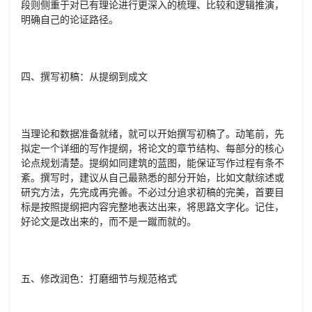
段则侧重于对已有理论进行更深入的梳理、比较和逻辑推演，
明确自己的论证路径。
四、撰写初稿：从提纲到成文
当理论和数据准备就绪，就可以开始撰写初稿了。动笔前，先
拟定一个详细的写作提纲，将论文的章节结构、每部分的核心
论点规划清楚。提纲如同建筑的蓝图，能保证写作过程有条不
紊。撰写时，建议从自己最熟悉的部分开始，比如文献综述或
研究方法，先完成再完善。不必过分追求初稿的完美，首要目
标是按照提纲把内容完整地表达出来，将思路文字化。记住，
好论文是改出来的，而不是一蹴而就的。
五、修改润色：打磨细节与规范格式