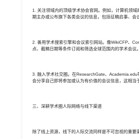
1. 关注领域内的顶级学术协会官网。例如，计算机领域的A
期主办或公布旗下各类会议的信息，包括征稿启事、会
2. 善用学术搜索引擎和会议索引网站。像WikiCFP、Con
点、截稿日期等条件订阅和筛选全球范围内的学术会议。Goo
3. 融入学术社交圈。在ResearchGate、Acade
会分享自己即将参加或认为有价值的会议信息，这相当
三、深耕学术圈人际网络与线下渠道
除了线上资源，线下的人际交流同样是不可忽视的重要