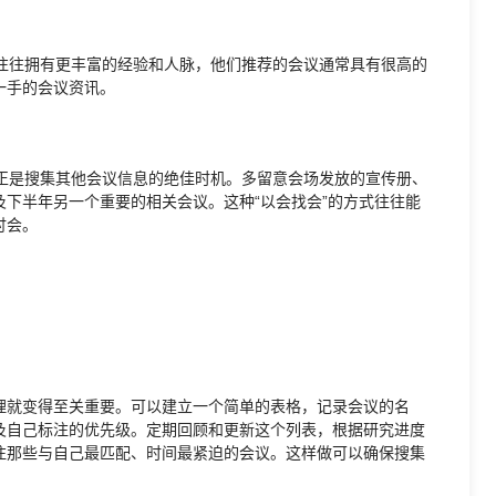
伴往往拥有更丰富的经验和人脉，他们推荐的会议通常具有很高的
一手的会议资讯。
，正是搜集其他会议信息的绝佳时机。多留意会场发放的宣传册、
下半年另一个重要的相关会议。这种“以会找会”的方式往往能
讨会。
理就变得至关重要。可以建立一个简单的表格，记录会议的名
及自己标注的优先级。定期回顾和更新这个列表，根据研究进度
注那些与自己最匹配、时间最紧迫的会议。这样做可以确保搜集