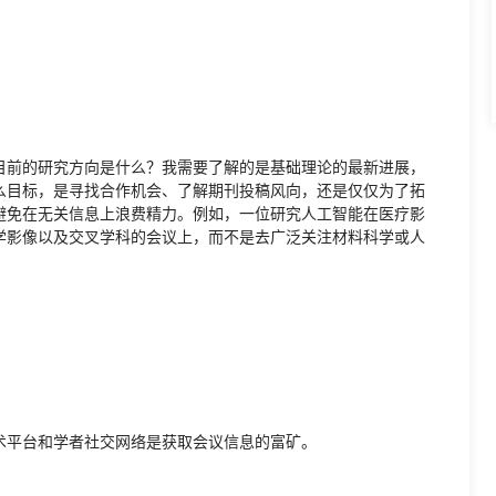
目前的研究方向是什么？我需要了解的是基础理论的最新进展，
么目标，是寻找合作机会、了解期刊投稿风向，还是仅仅为了拓
避免在无关信息上浪费精力。例如，一位研究人工智能在医疗影
学影像以及交叉学科的会议上，而不是去广泛关注材料科学或人
术平台和学者社交网络是获取会议信息的富矿。