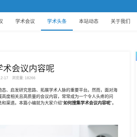
欢迎
议
学术会议
学术头条
本站动态
关于我们
学术会议内容呢
-12-17 浏览量:
18266
动态、启发研究思路、拓展学术人脉的重要平台。然而，面对海
域高度相关且高质量的会议内容，常常成为一个令人头疼的问
法和渠道。本篇小编就为大家介绍“
如何搜集学术会议内容呢
”。