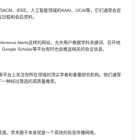
CM、IEEE，人工智能领域的AAAI、IJCAI等，它们通常会定
议日程和会后资料。
ference Alerts这样的网站，允许用户根据学科关键词、召开地
gle Scholar等平台有时也会推送相关的会议信息。
mia.edu等平台上关注你所在领域的顶尖学者和重要研究机构。他们通常
于一种经过筛选的高质量推荐。
渠道。学术圈子本身就是一个高效的信息传播网络。