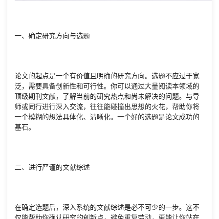
一、确定研究方向与选题
论文的起点是一个有价值且明确的研究方向。选题不应过于宽
泛，需要具备创新性和可行性。你可以通过大量阅读本领域的
顶级期刊文献，了解当前的研究热点和尚未解决的问题。与导
师或同行进行深入交流，往往能碰撞出思想的火花，帮助你将
一个模糊的想法具体化、清晰化。一个好的选题是论文成功的
基石。
二、进行严谨的文献综述
在确定选题后，深入系统的文献综述是必不可少的一步。这不
仅能帮助你确认研究的创新点，避免重复劳动，更能让你站在