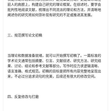
前人的肩膀上，构建自己研究的理论框架。在综述时，要学会
批判性地阅读文献，梳理出不同流派的理论和方法，并清晰地
阐述你的研究将如何弥补现有研究的不足或推进其发展。
三、规范撰写论文初稿
当理论和数据准备就绪，就可以开始撰写初稿了。一篇标准的
学术论文通常包括摘要、引言、文献综述、研究方法、研究结
果、讨论、结论和参考文献等部分。写作时应力求逻辑清晰、
语言准确、格式规范。初稿的目标是把所有内容完整地呈现出
来，不必过分追求词句的完美，后续还有很大的修改空间。
四、反复修改与打磨