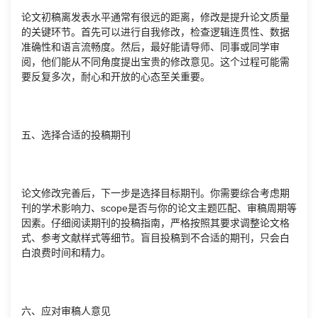
论文初稿离发表水平通常有很远的距离，修改是提升论文质量
的关键环节。首先可以进行自我修改，检查逻辑连贯性、数据
准确性和语言流畅度。然后，最好能请导师、同事或同学审
阅，他们能从不同角度提出宝贵的修改意见。这个过程可能需
要反复多次，耐心和开放的心态至关重要。
五、选择合适的投稿期刊
论文修改完善后，下一步是选择目标期刊。你需要综合考虑期
刊的学术影响力、scope是否与你的论文主题匹配、审稿周期等
因素。仔细阅读期刊的投稿指南，严格按照其要求调整论文格
式、参考文献样式等细节。盲目投稿到不合适的期刊，只会白
白浪费时间和精力。
六、应对审稿人意见