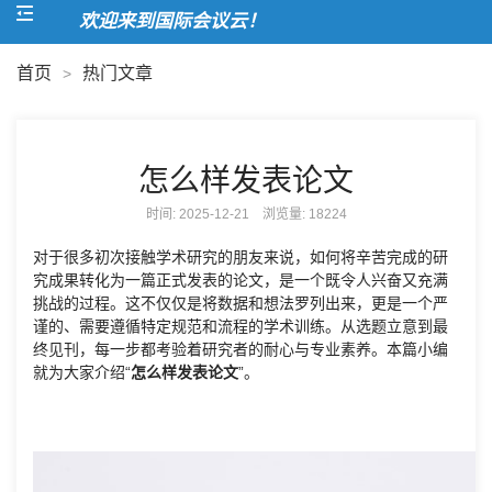
欢迎来到国际会议云！
首页
热门文章
>
怎么样发表论文
时间: 2025-12-21 浏览量:
18224
对于很多初次接触学术研究的朋友来说，如何将辛苦完成的研
究成果转化为一篇正式发表的论文，是一个既令人兴奋又充满
挑战的过程。这不仅仅是将数据和想法罗列出来，更是一个严
谨的、需要遵循特定规范和流程的学术训练。从选题立意到最
终见刊，每一步都考验着研究者的耐心与专业素养。本篇小编
就为大家介绍“
怎么样发表论文
”。