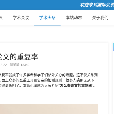
欢迎来到国际会议云
议
学术会议
学术头条
本站动态
关于我们
论文的重复率
-12-22 浏览量:
18342
重复率就成了许多学者和学子们格外关心的话题。这不仅关系到
市面上众多的查重工具和复杂的检测规则，很多人感到无从下
变得清晰明了。本篇小编就为大家介绍“
怎么查论文的重复率
”。