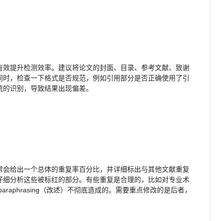
有效提升检测效率。建议将论文的封面、目录、参考文献、致谢
同时，检查一下格式是否规范，例如引用部分是否正确使用了引
统的识别，导致结果出现偏差。
常会给出一个总体的重复率百分比，并详细标出与其他文献重复
仔细分析这些被标红的部分。有些重复是合理的，比如对专业术
raphrasing（改述）不彻底造成的。需要重点修改的是后者，