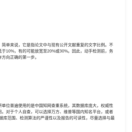
。简单来说，它是指论文中与现有公开文献重复的文字比例。不
于10%，有的可能放宽至20%或30%。因此，动手检测前，务
作方向正确的第一步。
研单位普遍使用的是中国知网查重系统，其数据库庞大，权威性
用。对于个人自查，可以选择万方、维普等国内知名平台，或者
，应考虑其数据库范围、检测算法的严谨性以及报告的可读性，尽量选择与最