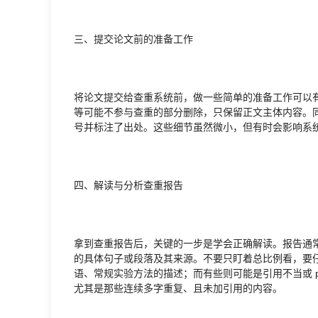
三、提交论文前的准备工作
将论文提交给查重系统前，做一些简单的准备工作可以
等可能不参与查重的部分删除，只保留正文主体内容。
号并标注了出处。这些细节虽然微小，但有时会影响系
四、解读与分析查重报告
拿到查重报告后，关键的一步是学会正确解读。报告通
的具体句子或段落及其来源。不要只盯着总比例看，要
语、常规实验方法的描述；而有些则可能是引用不当或 pa
尤其是那些连续多字重复、且未加引用的内容。