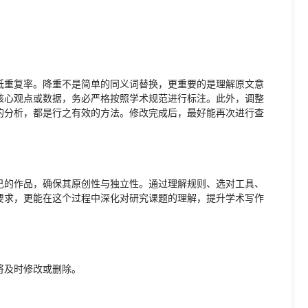
低重复率。降重不是简单的同义词替换，更重要的是理解原文意
核心观点或数据，务必严格按照学术规范进行标注。此外，调整
的分析，都是行之有效的方法。修改完成后，最好能再次进行查
己的作品，确保其原创性与独立性。通过理解规则、选对工具、
要求，更能在这个过程中深化对研究课题的理解，提升学术写作
将及时修改或删除。