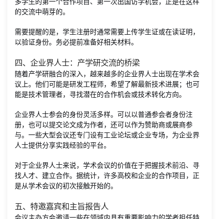
多学生的第一个合作项目、第一次出国访学机会，正是在这样
的交流中萌芽的。
需要提醒的是，学生注册时通常需要上传学生证或在读证明，
以验证身份。务必提前准备好相关材料。
四、企业界人士：产学研交流的桥梁
随着产学研融合的深入，越来越多的企业界人士出现在学术会
议上。他们可能是研发工程师，希望了解最新技术进展；也可
能是技术管理者，寻找潜在的合作机会或技术转化方向。
企业界人士参会的身份灵活多样。可以以普通参会者身份注
册，也可以提交论文成为作者，还可以作为赞助商或展商参
与。一些大型会议还专门设有工业论坛或企业专场，为企业界
人士提供分享实践经验的平台。
对于企业界人士来说，学术会议的价值在于把握技术前沿、寻
找人才、建立合作。据统计，许多高校和企业的合作项目，正
是从学术会议的初次接触开始的。
五、特邀嘉宾和主旨报告人
会议主办方会邀请一些在领域内具有重要影响力的学者担任特