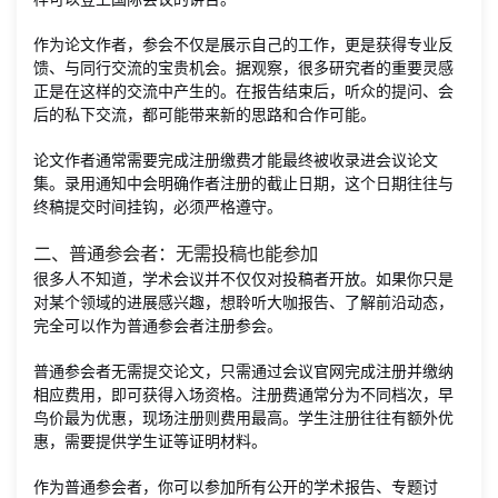
作为论文作者，参会不仅是展示自己的工作，更是获得专业反
馈、与同行交流的宝贵机会。据观察，很多研究者的重要灵感
正是在这样的交流中产生的。在报告结束后，听众的提问、会
后的私下交流，都可能带来新的思路和合作可能。
论文作者通常需要完成注册缴费才能最终被收录进会议论文
集。录用通知中会明确作者注册的截止日期，这个日期往往与
终稿提交时间挂钩，必须严格遵守。
二、普通参会者：无需投稿也能参加
很多人不知道，学术会议并不仅仅对投稿者开放。如果你只是
对某个领域的进展感兴趣，想聆听大咖报告、了解前沿动态，
完全可以作为普通参会者注册参会。
普通参会者无需提交论文，只需通过会议官网完成注册并缴纳
相应费用，即可获得入场资格。注册费通常分为不同档次，早
鸟价最为优惠，现场注册则费用最高。学生注册往往有额外优
惠，需要提供学生证等证明材料。
作为普通参会者，你可以参加所有公开的学术报告、专题讨