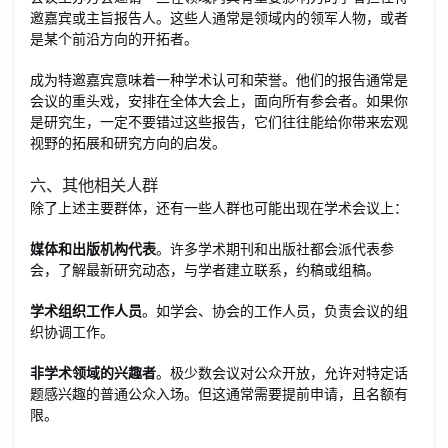
邀嘉宾或主旨报告人。这些人通常是领域内的领军人物，或者
是某个前沿方向的开拓者。
成为特邀嘉宾意味着一种学术认可和荣誉。他们的报告通常是
会议的重头戏，安排在全体大会上，面向所有参会者。如果你
是研究生，一定不要错过这些报告，它们往往能给你带来宏观
视野的拓展和研究方向的启发。
六、其他相关人群
除了上述主要群体，还有一些人群也可能出现在学术会议上：
媒体和出版机构代表
。许多学术期刊和出版社都会派代表参
会，了解最新研究动态，与学者建立联系，约稿或组稿。
学术组织工作人员
。如学会、协会的工作人员，负责会议的组
织协调工作。
非学术领域的兴趣者
。极少数会议对公众开放，允许对特定话
题感兴趣的普通公众入场。但这通常需要提前申请，且名额有
限。