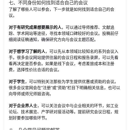
七、不同身份如何找到适合自己的会议
了解了哪些人可以参会，下一步就是如何找到适合自己的会
议。
对于有研究成果想要展示的人
，可以通过导师推荐、文献追
踪、学术网站等途径，寻找本领域口碑较好的会议。投稿前仔
细阅读征稿通知，确保研究方向与会议主题匹配。
对于想学习了解的人
，可以先从本领域比较知名的系列会议入
手。很多会议网站提供往届的会议日程和报告录屏，可以先看
看再决定是否参会。如果是线下会议，考虑差旅成本和注册
费，选择性价比合适的会议。
对于学生
，可以特别关注那些为学生提供优惠或资助的会议。
很多会议官网会在“注册”或“资助”栏目下明确相关信息，也可以
向导师或师兄师姐咨询。
对于企业界人士
，可以关注会议中与企业相关的环节，如工业
论坛、技术展览、产学研对接活动等。提前研究会议日程，规
划好要参加哪些环节。