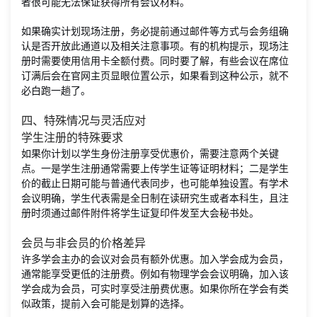
者很可能无法保证获得所有会议材料。
如果确实计划现场注册，务必提前通过邮件等方式与会务组确
认是否开放此通道以及相关注意事项。有的机构提示，现场注
册时需要使用信用卡全额付费。同时要了解，有些会议在席位
订满后会在官网主页显眼位置公示，如果看到这种公示，就不
必白跑一趟了。
四、特殊情况与灵活应对
学生注册的特殊要求
如果你计划以学生身份注册享受优惠价，需要注意两个关键
点。一是学生注册通常需要上传学生证等证明材料；二是学生
价的截止日期可能与普通代表同步，也可能单独设置。有学术
会议明确，学生代表需是全日制在读研究生或者本科生，且注
册时须通过邮件附件将学生证复印件发至大会秘书处。
会员与非会员的价格差异
许多学会主办的会议对会员有额外优惠。加入学会成为会员，
通常能享受更低的注册费。例如有物理学会会议明确，加入该
学会成为会员，可实时享受注册费优惠。如果你所在学会有类
似政策，提前入会可能是划算的选择。