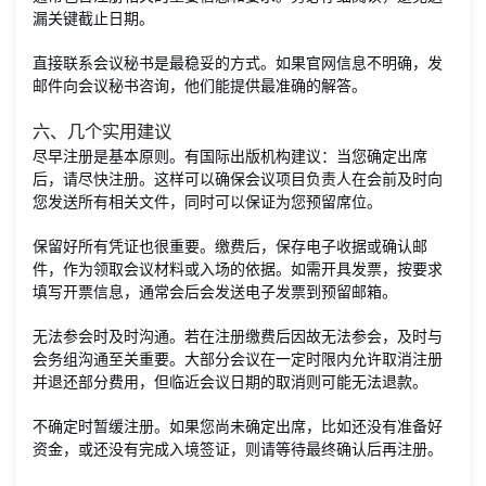
漏关键截止日期。
直接联系会议秘书是最稳妥的方式。如果官网信息不明确，发
邮件向会议秘书咨询，他们能提供最准确的解答。
六、几个实用建议
尽早注册是基本原则。有国际出版机构建议：当您确定出席
后，请尽快注册。这样可以确保会议项目负责人在会前及时向
您发送所有相关文件，同时可以保证为您预留席位。
保留好所有凭证也很重要。缴费后，保存电子收据或确认邮
件，作为领取会议材料或入场的依据。如需开具发票，按要求
填写开票信息，通常会后会发送电子发票到预留邮箱。
无法参会时及时沟通。若在注册缴费后因故无法参会，及时与
会务组沟通至关重要。大部分会议在一定时限内允许取消注册
并退还部分费用，但临近会议日期的取消则可能无法退款。
不确定时暂缓注册。如果您尚未确定出席，比如还没有准备好
资金，或还没有完成入境签证，则请等待最终确认后再注册。