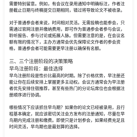
需要特别留意。例如，有会议在录用通知中明确标注，作者注
册截止日期与终稿提交日期相同，错过将导致论文不被收录。
对于普通参会者来说，时间相对灵活。无需投稿也能参会，只
需通过官网注册并缴纳费用，即可作为普通参会者参与会议，
聆听报告、参与讨论或拓展人脉。但需要注意的是，在会议名
额有限的情况下，主办方通常会优先保障论文作者的参会资
格，普通参会者可能需要更早注册以确保有名额。
三、三个注册阶段的决策策略
早鸟注册阶段：最佳选择
早鸟注册阶段是性价比最高的时期。除了价格优势，早注册还
能让你在后续安排上掌握更多主动权。会议方通常会为早注册
者优先安排住宿推荐，甚至有些热门的分论坛席位也会根据注
册顺序进行协调。
哪些情况下应该抓住早鸟期？如果你的论文已经被录用，且行
程基本确定，就应该密切关注会方发布的注册通知，尽量在早
鸟期内完成注册和缴费。即使只是计划参会，如果经费充足且
时间灵活，早鸟期也是最划算的选择。