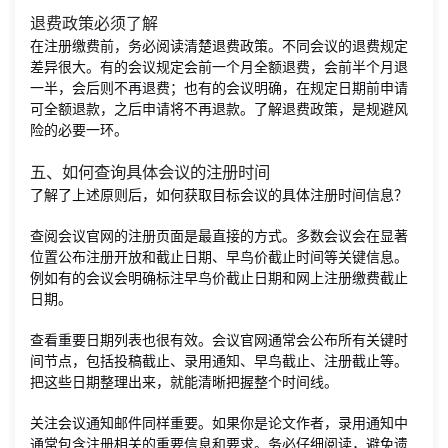
退费政策必须了解
在注册缴费前，务必阅读清楚退费政策。不同会议的退费规定
差异很大。有的会议规定会前一个月全额退费，会前半个月退
一半，会后则不再退费；也有的会议明确，在规定日期前申请
可全额退款，之后申请将不再退款。了解退费政策，是规避风
险的必要一环。
五、如何查询具体会议的注册时间
了解了上述原则后，如何获取目标会议的具体注册时间信息？
查阅会议官网的注册页面是最直接的方式。多数会议会在显著
位置公布注册开放和截止日期、早鸟价截止时间等关键信息。
例如有的会议会明确标注早鸟价截止日期和网上注册缴费截止
日期。
查看重要日期列表也很有效。会议官网通常会公布所有关键时
间节点，包括投稿截止、录用通知、早鸟截止、注册截止等。
把这些日期整理出来，就能清晰把握整个时间线。
关注会议通知邮件同样重要。如果你是论文作者，录用通知中
通常包含注册相关的重要信息和要求。务必仔细阅读，避免遗