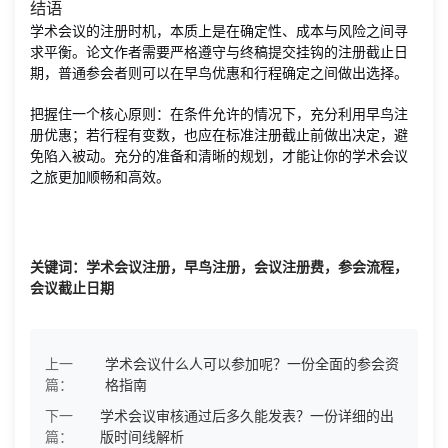
结语
学术会议的注册时机，本质上是在确定性、成本与风险之间寻
求平衡。论文作者需要严格遵守与终稿提交挂钩的注册截止日
期，普通参会者则可以在早鸟优惠和行程确定之间做出选择。
把握住一个核心原则：在条件允许的情况下，充分利用早鸟注
册优惠；若行程有变数，也应在标准注册截止前做出决定，避
免陷入被动。充分的准备和清晰的规划，才能让你的学术会议
之旅更加顺畅和高效。
关键词：学术会议注册，早鸟注册，会议注册费，参会流程，
会议截止日期
上一
学术会议什么人可以参加呢？一份全面的参会资
篇：
格指南
下一
学术会议审核通过后多久能发表？一份详细的出
篇：
版时间线解析