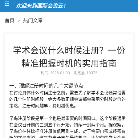
欢迎来到国际会议云！
首页
热门文章
>
学术会议什么时候注册？一份
精准把握时机的实用指南
时间: 2026-01-03 浏览量:
18373
一、理解注册时间的几个关键节点
在讨论具体什么时候注册之前，需要先了解学术会议通常设置
的几个注册时间段。绝大多数正规会议都会采用分时段定价的
策略，注册时间越早，费用越优惠。
早鸟注册阶段是第一个也是最重要的时间窗口。这个阶段通常
在会议召开前的三到五个月开始，持续一到两个月。据观察，
早鸟价往往比标准注册价低两到三成，对于需要自费或经费有
限的学者来说，这是节省开支的最佳机会。比如有的学术会议