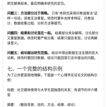
把文献串起来，最后明确本研究的定位。
问题三：方法部分过于简略。
只有“本研究采用问卷调查法”这
样一句话，读者无法重复。修改时要补充样本特征、问卷设
计、数据收集过程、分析方法等细节。
问题四：结果和讨论混在一起。
结果部分夹杂解释，讨论部分
又重复数据。修改时要严格分离：结果只报告发现，讨论再解
读意义。
问题五：结论超出研究范围。
结论中得出数据无法支撑的宏大
论断。修改时要回归数据，结论只能回答引言中提出的问题。
七、一个完整的结构示例
为了让你更直观地理解，下面是一个心理学实证论文的结构示
例：
标题：社交媒体使用与大学生孤独感的关系：有调节的中介模
型
摘要：（概括背景、目的、方法、结果、结论）