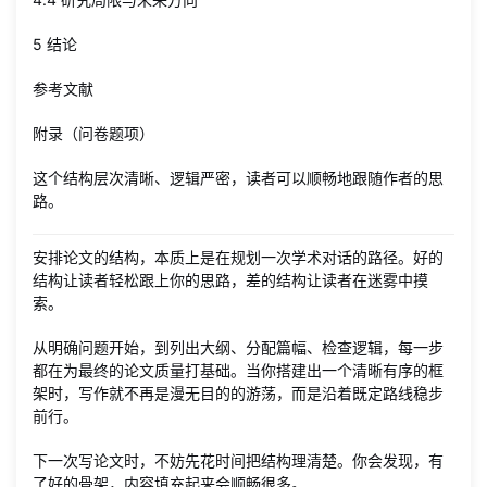
5 结论
参考文献
附录（问卷题项）
这个结构层次清晰、逻辑严密，读者可以顺畅地跟随作者的思
路。
安排论文的结构，本质上是在规划一次学术对话的路径。好的
结构让读者轻松跟上你的思路，差的结构让读者在迷雾中摸
索。
从明确问题开始，到列出大纲、分配篇幅、检查逻辑，每一步
都在为最终的论文质量打基础。当你搭建出一个清晰有序的框
架时，写作就不再是漫无目的的游荡，而是沿着既定路线稳步
前行。
下一次写论文时，不妨先花时间把结构理清楚。你会发现，有
了好的骨架，内容填充起来会顺畅很多。