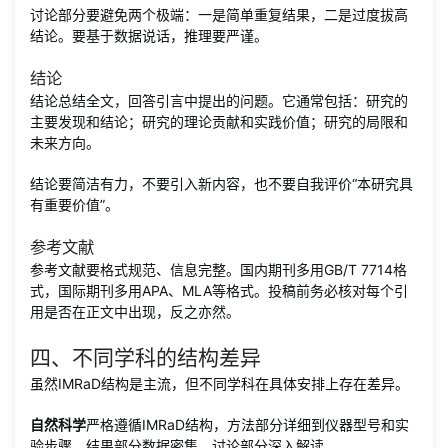
讨论部分要避免两个极端：一是简单重复结果，二是过度拔高
结论。要基于数据说话，推理要严谨。
结论
结论总结全文，回答引言中提出的问题。它通常包括：研究的
主要发现和结论；研究的理论贡献和实践价值；研究的局限和
未来方向。
结论要简洁有力，不要引入新内容，也不要自我评价“本研究具
有重要价值”。
参考文献
参考文献要格式规范、信息完整。国内期刊多用GB/T 7714格
式，国际期刊多用APA、MLA等格式。投稿前务必核对每个引
用是否在正文中出现，反之亦然。
四、不同学科的结构差异
虽然IMRaD结构是主流，但不同学科在具体安排上存在差异。
自然科学
严格遵循IMRaD结构，方法部分详细到仪器型号和实
验步骤，结果部分数据密集，讨论部分深入解读。