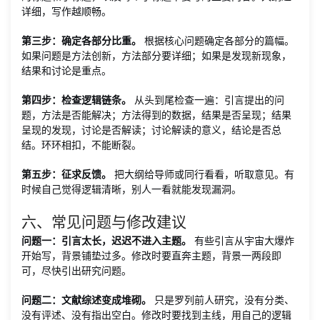
详细，写作越顺畅。
第三步：确定各部分比重。
根据核心问题确定各部分的篇幅。
如果问题是方法创新，方法部分要详细；如果是发现新现象，
结果和讨论是重点。
第四步：检查逻辑链条。
从头到尾检查一遍：引言提出的问
题，方法是否能解决；方法得到的数据，结果是否呈现；结果
呈现的发现，讨论是否解读；讨论解读的意义，结论是否总
结。环环相扣，不能断裂。
第五步：征求反馈。
把大纲给导师或同行看看，听取意见。有
时候自己觉得逻辑清晰，别人一看就能发现漏洞。
六、常见问题与修改建议
问题一：引言太长，迟迟不进入主题。
有些引言从宇宙大爆炸
开始写，背景铺垫过多。修改时要直奔主题，背景一两段即
可，尽快引出研究问题。
问题二：文献综述变成堆砌。
只是罗列前人研究，没有分类、
没有评述、没有指出空白。修改时要找到主线，用自己的逻辑