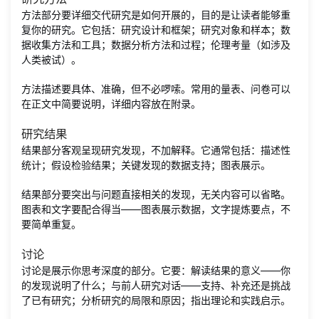
方法部分要详细交代研究是如何开展的，目的是让读者能够重
复你的研究。它包括：研究设计和框架；研究对象和样本；数
据收集方法和工具；数据分析方法和过程；伦理考量（如涉及
人类被试）。
方法描述要具体、准确，但不必啰嗦。常用的量表、问卷可以
在正文中简要说明，详细内容放在附录。
研究结果
结果部分客观呈现研究发现，不加解释。它通常包括：描述性
统计；假设检验结果；关键发现的数据支持；图表展示。
结果部分要突出与问题直接相关的发现，无关内容可以省略。
图表和文字要配合得当——图表展示数据，文字提炼要点，不
要简单重复。
讨论
讨论是展示你思考深度的部分。它要：解读结果的意义——你
的发现说明了什么；与前人研究对话——支持、补充还是挑战
了已有研究；分析研究的局限和原因；指出理论和实践启示。