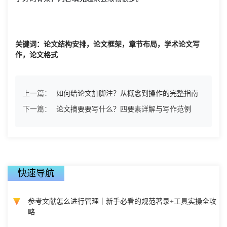
关键词：论文结构安排，论文框架，章节布局，学术论文写
作，论文格式
上一篇：
如何给论文加脚注？从概念到操作的完整指南
下一篇：
论文摘要要写什么？四要素详解与写作范例
快速导航
参考文献怎么进行管理｜新手必看的规范著录+工具实操全攻
略