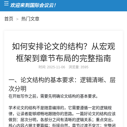
欢迎来到国际会议云！
首页
热门文章
>
如何安排论文的结构？从宏观
框架到章节布局的完整指南
时间: 2025-11-06 浏览量:
3595
一、论文结构的基本要求：逻辑清晰、层
次分明
在开始写作之前，需要先明确论文结构的基本要求。
学术论文的结构不是随意编排的，它需要遵循一定的逻辑规
律，让读者能够顺畅地跟随你的思路。一篇好论文的结构应该
做到：层次分明，各部分之间有清晰的逻辑关系；重点突出，
核心内容占据主要篇幅；衔接自然，章节过渡不突兀；完整闭