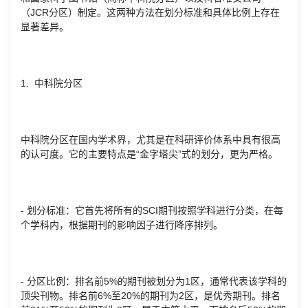
（JCR分区）制定。这两种方法在划分标准和具体比例上存在
显著差异。
1. 中科院分区
中科院分区在国内学术界，尤其是在科研评价体系中具有很高
的认可度。它的主要特点是“金字塔尖”式的划分，更为严格。
- 划分标准：它首先将所有的SCI期刊按照学科进行分类，在每
个学科内，根据期刊的影响因子进行降序排列。
- 分区比例：排名前5%的期刊被划分为1区，通常代表该学科的
顶尖刊物。排名前6%至20%的期刊为2区，是优秀期刊。排名