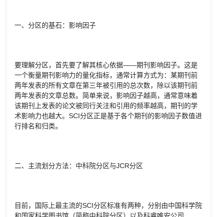
一、分区的基石：影响因子
要理解分区，首先要了解其核心依据——期刊影响因子。这是
一个衡量期刊影响力的量化指标，通常计算方式为：某期刊前
两年发表的所有文章在第三年被引用的总次数，除以该期刊前
两年发表的文章总数。简单来说，影响因子越高，通常意味着
该期刊上发表的论文被同行关注和引用的频率越高，期刊的学
术影响力也越大。SCI分区正是基于各个期刊的影响因子数值进
行排名和归类。
二、主流划分方法：中科院分区与JCR分区
目前，国际上最主流的SCI分区标准有两种，分别由中国科学院
和国家科学图书馆（简称中科院分区）以及科睿唯安公司