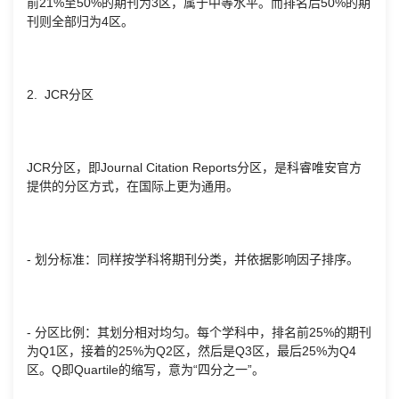
前21%至50%的期刊为3区，属于中等水平。而排名后50%的期
刊则全部归为4区。
2. JCR分区
JCR分区，即Journal Citation Reports分区，是科睿唯安官方
提供的分区方式，在国际上更为通用。
- 划分标准：同样按学科将期刊分类，并依据影响因子排序。
- 分区比例：其划分相对均匀。每个学科中，排名前25%的期刊
为Q1区，接着的25%为Q2区，然后是Q3区，最后25%为Q4
区。Q即Quartile的缩写，意为“四分之一”。