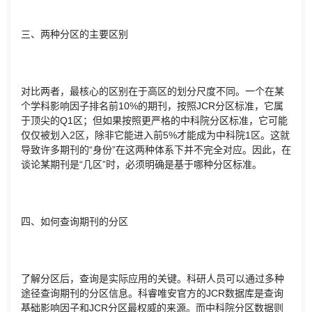
三、两种分区的主要区别
对比两者，最核心的区别在于高区的划分尺度不同。一个在某
个学科影响因子排名前10%的期刊，按照JCR分区标准，它属
于顶尖的Q1区；但如果按照更严格的中科院分区标准，它可能
仅仅被划入2区，除非它能进入前5%才能成为中科院1区。这就
导致许多期刊的“身份”在这两种体系下并不完全对应。因此，在
谈论某期刊是“几区”时，必须明确是基于哪种分区标准。
四、如何查询期刊的分区
了解分区后，查询是实际应用的关键。科研人员可以通过多种
途径查询期刊的分区信息。科睿唯安官方的JCR数据库是查询
基础影响因子和JCR分区最权威的来源。而中科院分区数据则