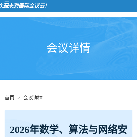
来到国际会议云！
会议详情
首页
>
会议详情
2026年数学、算法与网络安