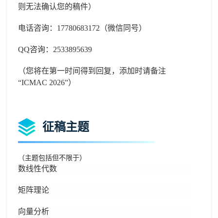
则无法确认您的稿件）
电话咨询：
17780683172
（微信同号）
QQ
咨询：
2533895639
（您将在第一时间得到回复，添加时请备注
“
ICMAC 2026
”）
征稿主题
（主题包括但不限于）
数线性代数
矩阵理论
向量分析