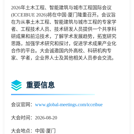
2026
年土木工程、智能建筑与城市工程国际会议
(
ICCEIBUE 2026
)
将在中国
·
厦门
隆重召开。会议旨
在为从事
土木工程、智能建筑与城市工程
的专家学
者、工程技术人员、技术研发人员提供一个共享科
研成果和前沿技术，了解学术发展趋势，拓宽研究
思路，加强学术研究和探讨，促进学术成果产业化
合作的平台。大会诚邀国内外高校、科研机构专
家、学者，企业界人士及其他相关人员参会交流。
重要信息
会议官网：
www.global-meetings.com/icceibue
大会时间：2026-08-20
大会地点：中国·厦门