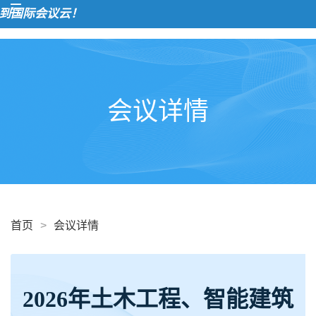
欢
会议详情
首页
>
会议详情
2026年土木工程、智能建筑