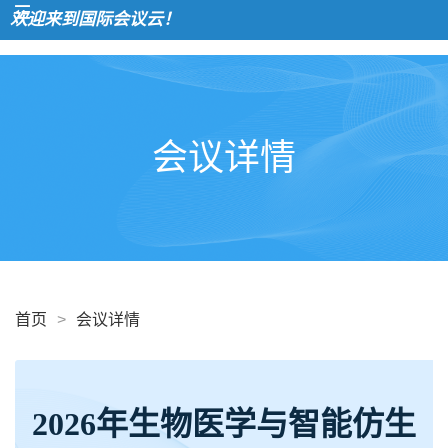
欢迎来到国际会议云！
会议详情
首页
>
会议详情
2026年生物医学与智能仿生