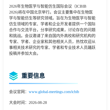
2026
年生物医学与智能仿生国际会议
（
ICBIB
2026
)
将在中国
北京
举行。会议主要集中在
生物医
学与智能仿生
等研究领域。旨在为
生物医学与智能
仿生
领域的专家、学者和企业开发者提供一个国际
合作与交流平台，分享研究成果，讨论存在的问题
和挑战。会议邀请了来自国内外高校和研究机构的
专家、学者、企业家和其他相关人员
，
热忱欢迎从
事相关技术研究的专家、学者和专业技术人员踊跃
投稿并参加大会
。
重要信息
会议官网：
www.global-meetings.com/icbib
大会时间：2026-08-28