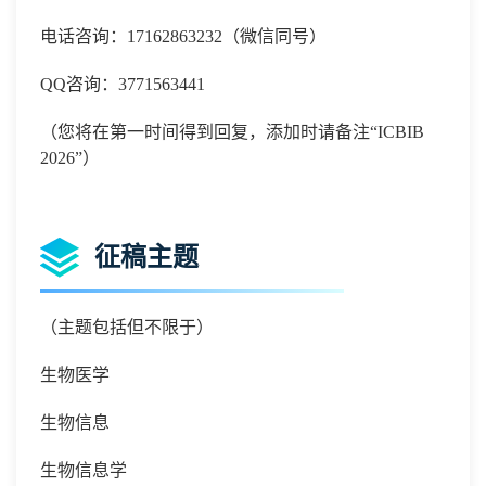
电话咨询：
17162863232
（微信同号）
QQ
咨询：
3771563441
（您将在第一时间得到回复，添加时请备注
“ICBIB
2026”）
征稿主题
（主题包括但不限于）
生物医学
生物信息
生物信息学