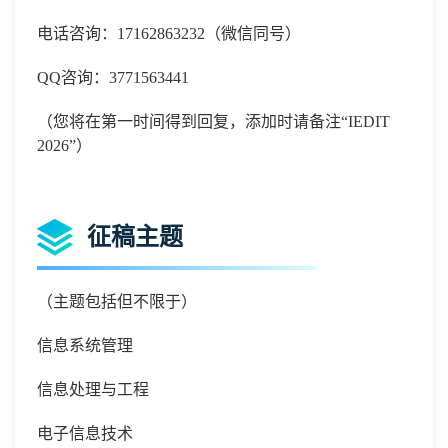
电话咨询：
17162863232
（微信同号）
QQ咨询：3771563441
（您将在第一时间得到回复，添加时请备注
“
IEDIT
2026
”）
征稿主题
（主题包括但不限于）
信息系统管理
信息处理与工程
电子信息技术