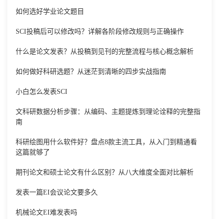
如何选好学业论文题目
SCI投稿后可以修改吗？详解各阶段修改规则与正确操作
什么是论文发表？从投稿到见刊的完整流程与核心概念解析
如何做好科研选题？从迷茫到清晰的四步实战指南
小白怎么发表SCI
文科研数据分析步骤：从编码、主题提炼到理论诠释的完整指
南
科研绘图用什么软件好？盘点8款主流工具，从入门到精通看
这篇就够了
期刊论文和硕士论文有什么区别？从八大维度全面对比解析
发表一篇EI会议论文要多久
机械论文EI难发表吗