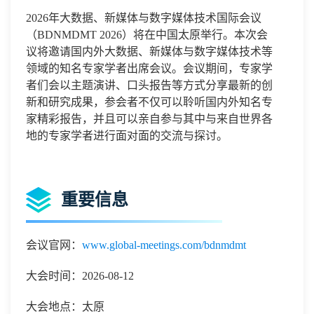
2026
年大数据、新媒体与数字媒体技术国际会议
（
BDNMDMT 2026
）将在中国
太原
举行。本次会
议将邀请国内外
大数据、新媒体与数字媒体技术
等
领域的知名专家学者出席会议。会议期间，专家学
者们会以主题演讲、口头报告等方式分享最新的创
新和研究成果，参会者不仅可以聆听国内外知名专
家精彩报告，并且可以亲自参与其中与来自世界各
地的专家学者进行面对面的交流与探讨。
重要信息
会议官网：
www.global-meetings.com/bdnmdmt
大会时间：2026-08-12
大会地点：太原