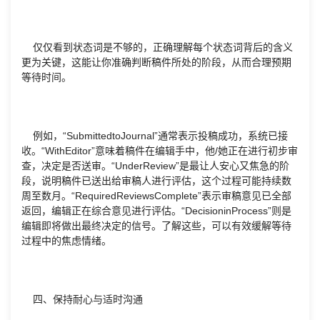
仅仅看到状态词是不够的，正确理解每个状态词背后的含义
更为关键，这能让你准确判断稿件所处的阶段，从而合理预期
等待时间。
例如，“SubmittedtoJournal”通常表示投稿成功，系统已接
收。“WithEditor”意味着稿件在编辑手中，他/她正在进行初步审
查，决定是否送审。“UnderReview”是最让人安心又焦急的阶
段，说明稿件已送出给审稿人进行评估，这个过程可能持续数
周至数月。“RequiredReviewsComplete”表示审稿意见已全部
返回，编辑正在综合意见进行评估。“DecisioninProcess”则是
编辑即将做出最终决定的信号。了解这些，可以有效缓解等待
过程中的焦虑情绪。
四、保持耐心与适时沟通