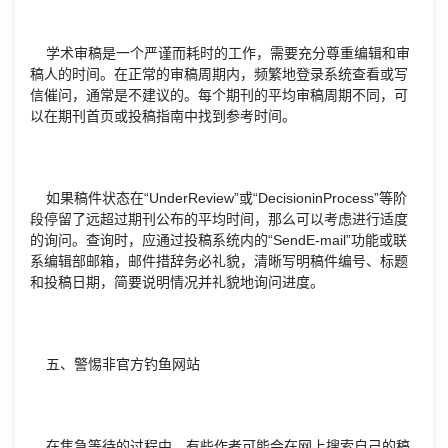
学术审稿是一个严谨而耗时的工作，需要充分尊重编辑和审
稿人的时间。在正常的审稿周期内，频繁地登录系统查看或写
信催问，通常是不建议的。每个期刊的平均审稿周期不同，可
以在期刊首页或投稿指南中找到参考时间。
如果稿件状态在“UnderReview”或“DecisioninProcess”等阶
段停留了远超过期刊公布的平均时间，那么可以考虑进行适度
的询问。查询时，应通过投稿系统内的“SendE-mail”功能或联
系编辑部邮箱，邮件措辞务必礼貌，清晰写明稿件编号、标题
和投稿日期，简要说明情况并礼貌地询问进度。
五、警惕非官方钓鱼网站
在焦急等待的过程中，有些作者可能会在网上搜索自己的稿