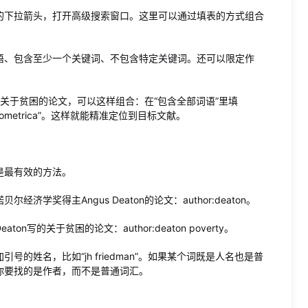
的下拉箭头，打开高级搜索窗口。这里可以通过填表的方式组合
语、包含至少一个关键词、不包含特定关键词。还可以限定作
刊上的关于贫困的论文，可以这样组合：在“包含全部词语”里填
econometrica”。这样就能精准定位到目标文献。
符是最有效的方法。
经济学奖得主Angus Deaton的论文：author:deaton。
的关于贫困的论文：author:deaton poverty。
的姓名，比如“jh friedman”。如果某个词既是人名也是普
术，你要找的是作者，而不是普通词汇。