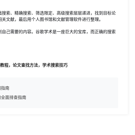
础搜索、精确搜索、筛选限定、高级搜索层层递进，找到目标论
相关文献，最后用个人图书馆和文献管理软件进行整理。
到自己需要的内容。谷歌学术是一座巨大的宝库，而正确的搜索
lar教程，论文查找方法，学术搜索技巧
问指南
的全面排查指南