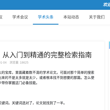
欢迎来到
议
学术会议
学术头条
本站动态
关于我们
？从入门到精通的完整检索指南
-01-04 浏览量:
18625
大的宝库，里面藏着数不清的学术论文。可面对那个简单的搜索
出来的不是太多就是太少，或者根本找不到想要的那篇。怎么使
步带你掌握这门必备技能。
关键词。关键词选对了，论文就找到了一半。