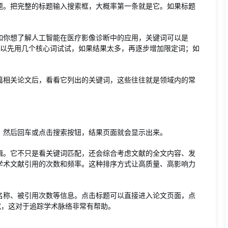
题。把完整的标题输入搜索框，大概率第一条就是它。如果标题
如你想了解人工智能在医疗影像诊断中的应用，关键词可以是
ing diagnosis”。可以先用几个核心词试试，如果结果太多，再逐步增加限定词；如
篇相关论文后，看看它列出的关键词，这些往往就是领域内的常
，然后回车或点击搜索按钮，结果页面就会显示出来。
辑。它不只是看关键词匹配，还会综合考虑文献的全文内容、发
学术文献引用的次数和频率。这种排序方式让高质量、高影响力
名称、被引用次数等信息。点击标题可以直接进入论文页面，点
究，这对于追踪学术脉络非常有帮助。