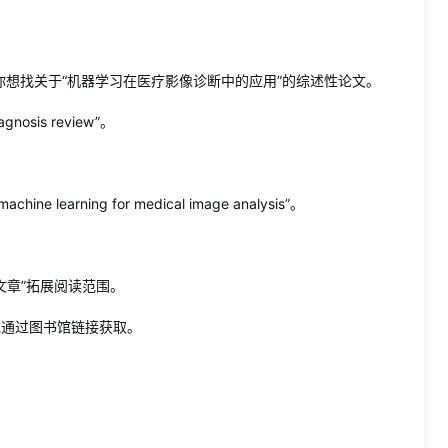
想找关于“机器学习在医疗影像诊断中的应用”的综述性论文。
gnosis review”。
ning for medical image analysis”。
文章”拓展阅读范围。
或通过图书馆链接获取。