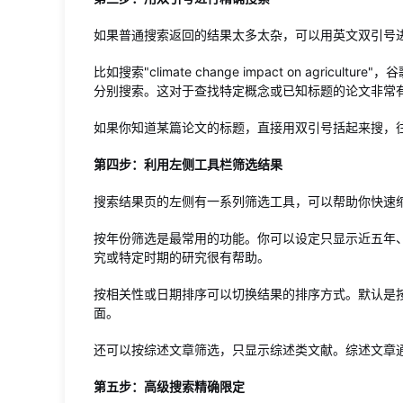
如果普通搜索返回的结果太多太杂，可以用英文双引号
比如搜索"climate change impact on agr
分别搜索。这对于查找特定概念或已知标题的论文非常
如果你知道某篇论文的标题，直接用双引号括起来搜，
第四步：利用左侧工具栏筛选结果
搜索结果页的左侧有一系列筛选工具，可以帮助你快速
按年份筛选是最常用的功能。你可以设定只显示近五年
究或特定时期的研究很有帮助。
按相关性或日期排序可以切换结果的排序方式。默认是
面。
还可以按综述文章筛选，只显示综述类文献。综述文章
第五步：高级搜索精确限定