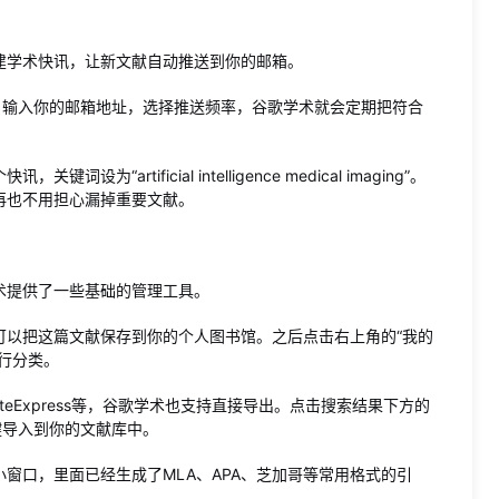
建学术快讯，让新文献自动推送到你的邮箱。
，输入你的邮箱地址，选择推送频率，谷歌学术就会定期把符合
rtificial intelligence medical imaging”。
再也不用担心漏掉重要文献。
术提供了一些基础的管理工具。
可以把这篇文献保存到你的个人图书馆。之后点击右上角的“我的
行分类。
NoteExpress等，谷歌学术也支持直接导出。点击搜索结果下方的
键导入到你的文献库中。
窗口，里面已经生成了MLA、APA、芝加哥等常用格式的引