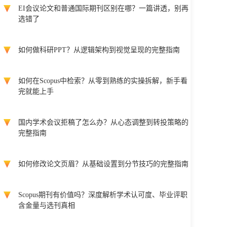
EI会议论文和普通国际期刊区别在哪？一篇讲透，别再
选错了
如何做科研PPT？从逻辑架构到视觉呈现的完整指南
如何在Scopus中检索？从零到熟练的实操拆解，新手看
完就能上手
国内学术会议拒稿了怎么办？从心态调整到转投策略的
完整指南
如何修改论文页眉？从基础设置到分节技巧的完整指南
Scopus期刊有价值吗？深度解析学术认可度、毕业评职
含金量与选刊真相