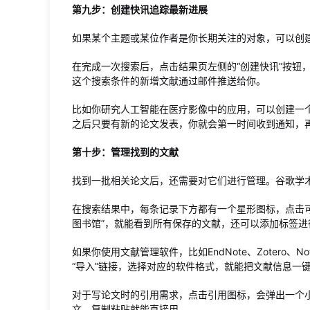
第九步：创建快讯追踪最新进展
如果某个主题或某位作者是你长期关注的对象，可以创
在完成一次搜索后，点击结果页左侧的“创建快讯”按钮
这个搜索条件的新增文献通过邮件推送给你。
比如你研究人工智能在医疗影像中的应用，可以创建一个快讯，关键词设为“a
之后只要有新的论文发表，你就会第一时间收到通知，
第十步：管理找到的文献
找到一批相关论文后，还需要对它们进行管理。谷歌学
在搜索结果中，每条记录下方都有一个星形图标，点击
图书馆”，就能看到所有保存的文献，还可以添加标签进
如果你使用文献管理软件，比如EndNote、Zotero、
“导入”链接，选择对应的软件格式，就能把文献信息一
对于写论文时的引用需求，点击引用图标，会弹出一个小
文，复制粘贴就能直接用。