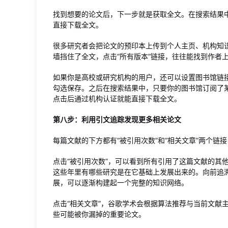
找到想要的论文后，下一步就是获取全文。在搜索结果中，
直接下载全文。
很多研究者会把论文的预印本上传到个人主页、机构知
墙挡住了全文，点击“所有版本”链接，往往能找到作者
如果你是高校或研究机构的用户，还可以设置图书馆链接
勾选保存。之后在搜索结果中，只要你的图书馆订阅了某篇论文
点击后通过机构认证就能直接下载全文。
第八步：利用引文追踪发现更多相关论文
每篇文献的下方都有“被引用次数”和“相关文章”两个链
点击“被引用次数”，可以看到所有引用了这篇文献的其
这些年里有哪些研究是在它基础上发展出来的。向前追
展，可以逐渐构建起一个完整的知识网络。
点击“相关文章”，谷歌学术会根据算法推荐与当前文献
些可能被你漏掉的重要论文。