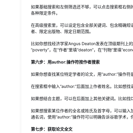
如果基础搜索和左侧筛选还不够，可以点击搜索框右侧
各种限定条件。
在高级搜索里，可以设定包含全部关键词、包含精确短
者、限定出版物、限定日期范围。
比如你想找经济学家Angus Deaton发表在顶级期
“poverty”，在“作者”里填“deaton”，在“刊物”里填“
第六步：用author:操作符按作者搜索
如果你想查找某位特定学者的论文，用“author:”操作
在搜索框中输入“author:”后面加上作者姓名。比如想找诺贝尔
如果想结合主题，可以在后面加上其他关键词。比如找Deaton写
如果想搜索某位作者的全名或姓氏及首字母，可以输入加引号
通名词，使用“author:”操作符可以明确告诉谷歌学
第七步：获取论文全文