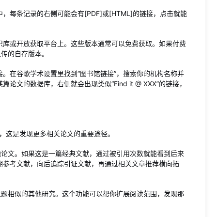
每条记录的右侧可能会有[PDF]或[HTML]的链接，点击就能
识库或开放获取平台上。这些版本通常可以免费获取。如果付费
上传的自存版本。
。在谷歌学术设置里找到“图书馆链接”，搜索你的机构名称并
的数据库，右侧就会出现类似“Find it @ XXX”的链接，
接，这是发现更多相关论文的重要途径。
他论文。如果这是一篇经典文献，通过被引用次数就能看到后来
溯参考文献，向后追踪引证文献，再通过相关文章推荐横向拓
主题相似的其他研究。这个功能可以帮你扩展阅读范围，发现那