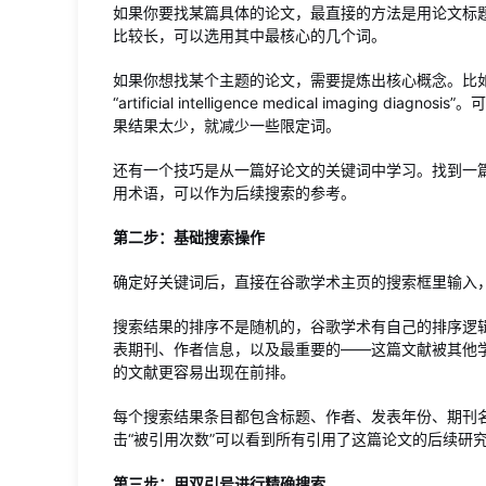
如果你要找某篇具体的论文，最直接的方法是用论文标
比较长，可以选用其中最核心的几个词。
如果你想找某个主题的论文，需要提炼出核心概念。比
“artificial intelligence medical imag
果结果太少，就减少一些限定词。
还有一个技巧是从一篇好论文的关键词中学习。找到一
用术语，可以作为后续搜索的参考。
第二步：基础搜索操作
确定好关键词后，直接在谷歌学术主页的搜索框里输入
搜索结果的排序不是随机的，谷歌学术有自己的排序逻
表期刊、作者信息，以及最重要的——这篇文献被其他
的文献更容易出现在前排。
每个搜索结果条目都包含标题、作者、发表年份、期刊
击“被引用次数”可以看到所有引用了这篇论文的后续研
第三步：用双引号进行精确搜索