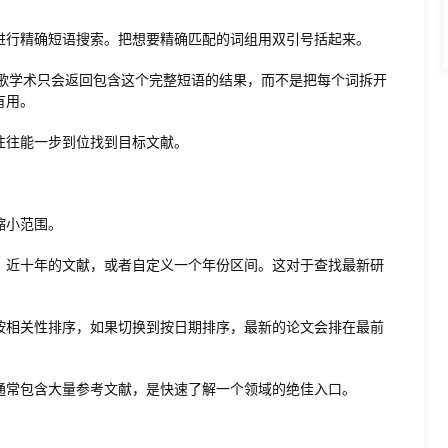
进行精确短语搜索。把想要精确匹配的词组用双引号括起来。
iculture"，谷歌学术只会返回包含这个完整短语的结果，而不是把每个词拆开
有用。
往往能一步到位找到目标文献。
缩小范围。
、近十年的文献，或者自定义一个年份区间。这对于查找最新研
按相关性排序，如果切换到按日期排序，最新的论文会排在最前
通常包含大量参考文献，是快速了解一个领域的绝佳入口。