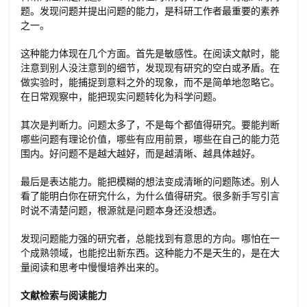
题。发现问题并提出问题的能力，是科研工作者最重要的素养
之一。
这种能力体现在几个方面。首先是敏感性。在阅读文献时，能
注意到别人没注意到的细节，发现现有研究的空白或矛盾。在
做实验时，能捕捉到意料之外的现象，而不是简单地忽略它。
在日常观察中，能把现实问题转化为科学问题。
其次是判断力。问题太多了，不是每个都值得研究。要能判断
哪些问题有理论价值，哪些有应用前景，哪些在自己的能力范
围内。好问题不是越大越好，而是越清晰、越具体越好。
最后是表达能力。能把模糊的想法变成清晰的问题陈述。别人
看了能明白你在研究什么，为什么值得研究。很多新手写引言
时说不清楚问题，根源就是问题本身还没想透。
发现问题能力强的研究者，总能找到有意思的方向。哪怕在一
个成熟领域，也能挖出新东西。这种能力不是天生的，是在大
量阅读和思考中慢慢培养出来的。
文献检索与阅读能力