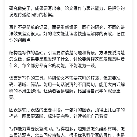
研究做完了，成果要写出来。论文写作与表达能力，是把你的
发现传递给同行的桥梁。
写作不是简单的记录，而是重新组织。同样的研究，不同的讲
法效果差别很大。好的论文能让读者快速理解你的贡献，记住
你的创新点。
结构是写作的基础。引言要讲清楚问题和背景，方法要说清楚
怎么做，结果要呈现发现了什么，讨论要解释这些发现意味着
什么。每个部分都有它的功能，不能混为一谈。
语言是写作的工具。科研论文不需要花哨的辞藻，但需要准
确、清晰、简洁。能用一句话说清的不用两句，能用大白话解
释的不用生僻词。让读者容易理解，比显得自己学问深更重
要。
图表是辅助表达的重要手段。一张好的图表，顶得上几百字的
描述。图表要清晰，标注要完整，让读者能自己看懂。
写作能力需要反复练习。写得越多，越知道怎么组织材料、怎
么表达观点、怎么回应审稿人。很多优秀科学家的写作，也是