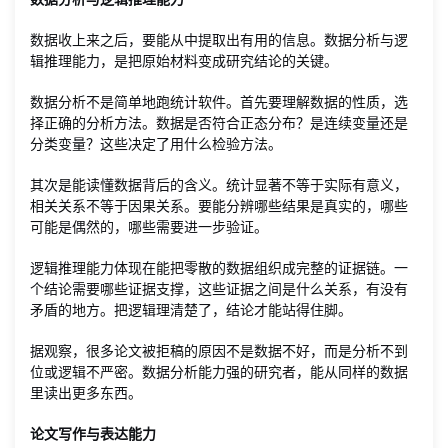
数据收上来之后，要能从中提取出有用的信息。数据分析与逻
辑推理能力，是把原始材料变成研究结论的关键。
数据分析不是简单地跑统计软件。首先要理解数据的性质，选
择正确的分析方法。数据是否符合正态分布？是连续变量还是
分类变量？这些决定了用什么检验方法。
其次是能读懂数据背后的含义。统计显著不等于实际有意义，
相关关系不等于因果关系。要能分辨哪些结果是真实的，哪些
可能是偶然的，哪些需要进一步验证。
逻辑推理能力体现在能把零散的数据组织成完整的证据链。一
个结论需要哪些证据支撑，这些证据之间是什么关系，有没有
矛盾的地方。把逻辑理清楚了，结论才能站得住脚。
据观察，很多论文被拒稿的原因不是数据不好，而是分析不到
位或逻辑不严密。数据分析能力强的研究者，能从同样的数据
里读出更多东西。
论文写作与表达能力