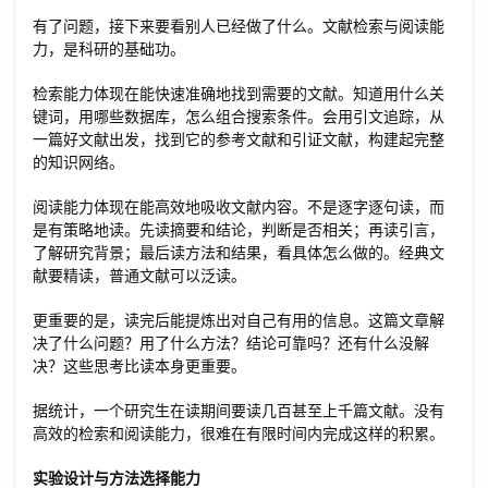
有了问题，接下来要看别人已经做了什么。文献检索与阅读能
力，是科研的基础功。
检索能力体现在能快速准确地找到需要的文献。知道用什么关
键词，用哪些数据库，怎么组合搜索条件。会用引文追踪，从
一篇好文献出发，找到它的参考文献和引证文献，构建起完整
的知识网络。
阅读能力体现在能高效地吸收文献内容。不是逐字逐句读，而
是有策略地读。先读摘要和结论，判断是否相关；再读引言，
了解研究背景；最后读方法和结果，看具体怎么做的。经典文
献要精读，普通文献可以泛读。
更重要的是，读完后能提炼出对自己有用的信息。这篇文章解
决了什么问题？用了什么方法？结论可靠吗？还有什么没解
决？这些思考比读本身更重要。
据统计，一个研究生在读期间要读几百甚至上千篇文献。没有
高效的检索和阅读能力，很难在有限时间内完成这样的积累。
实验设计与方法选择能力