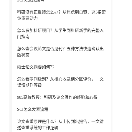
SCI怎么改润色
科研没有正反馈怎么办？从焦虑到自驱，这5招帮
你重建动力
怎么参加科研项目？从学生到科研新手的完整入
门指南
怎么查会议论文是否见刊？五种方法快速确认出
版状态
硕士论文摘要如何写
怎么看期刊级别？从核心收录到分区评价，一文
读懂期刊等级
985高校教授：科研及论文写作的经验和心得
SCI怎么发表流程
论文查重原理是什么？从上传到出报告，一文讲
透查重系统的工作逻辑