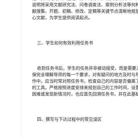
说明将采用文献研究法、问卷调查法、案例分析法等何
献搜集、开题、初稿、修改、定稿等关键节点清晰地规
心文献，为学生提供阅读起点。
三、学生如何有效利用任务书
收到任务书后，学生的任务并非被动接受，而是需要主
保完全理解导师的每一个要求，对有疑问的地方及时与导
作中，应当时常对照任务书，检查自己的内容是否偏离
的工具，严格按照进度安排来规划自己的工作时间，设
困难或发现新情况时，也应首先回溯任务书，并在此基
四、撰写与下达过程中的常见误区