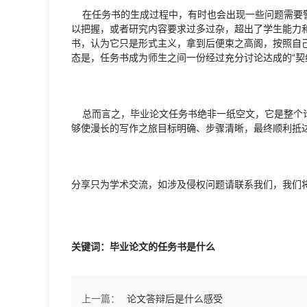
在任务书的生成过程中，有时也会出现一些问题需要警
以把握，或者研究内容要求过多过杂，超出了学生能力
书，认为它只是形式主义，拿到后便束之高阁，按照自
态是，任务书成为师生之间一份经过充分讨论达成的“契
总而言之，毕业论文任务书绝非一纸空文，它是整个论
够使漫长的写作之旅目标明确、步骤清晰，最终顺利抵
分享只为学术交流，如涉及侵权问题请联系我们，我们
关键词：毕业论文的任务书是什么
上一篇：
论文答辩后是什么感受