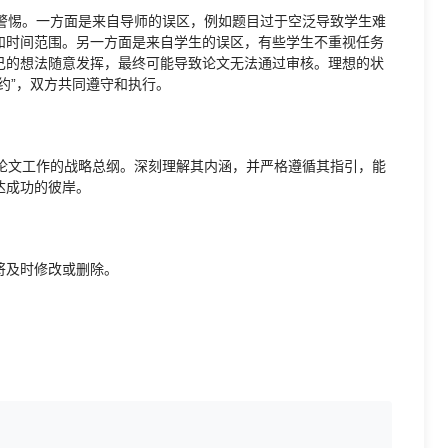
惕。一方面是来自导师的误区，例如题目过于空泛导致学生难
和时间范围。另一方面是来自学生的误区，有些学生不重视任务
己的想法随意发挥，最终可能导致论文无法通过审核。理想的状
约”，双方共同遵守和执行。
文工作的战略总纲。深刻理解其内涵，并严格遵循其指引，能
达成功的彼岸。
将及时修改或删除。