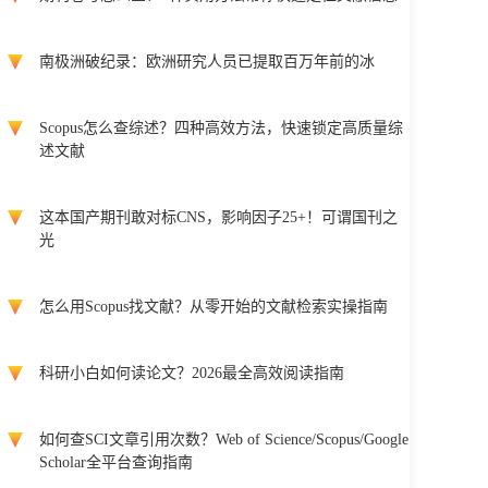
南极洲破纪录：欧洲研究人员已提取百万年前的冰
Scopus怎么查综述？四种高效方法，快速锁定高质量综
述文献
这本国产期刊敢对标CNS，影响因子25+！可谓国刊之
光
怎么用Scopus找文献？从零开始的文献检索实操指南
科研小白如何读论文？2026最全高效阅读指南
如何查SCI文章引用次数？Web of Science/Scopus/Google
Scholar全平台查询指南